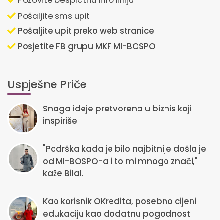
Pozovite besplatnu info liniju
Pošaljite sms upit
Pošaljite upit preko web stranice
Posjetite FB grupu MKF MI-BOSPO
Uspješne Priče
Snaga ideje pretvorena u biznis koji
inspiriše
"Podrška kada je bilo najbitnije došla je
od MI-BOSPO-a i to mi mnogo znači,"
kaže Bilal.
Kao korisnik OKredita, posebno cijeni
edukaciju kao dodatnu pogodnost