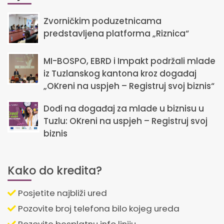
Zvorničkim poduzetnicama
predstavljena platforma „Riznica“
MI-BOSPO, EBRD i Impakt podržali mlade
iz Tuzlanskog kantona kroz događaj
„OKreni na uspjeh – Registruj svoj biznis“
Dođi na događaj za mlade u biznisu u
Tuzlu: OKreni na uspjeh – Registruj svoj
biznis
Kako do kredita?
Posjetite najbliži ured
Pozovite broj telefona bilo kojeg ureda