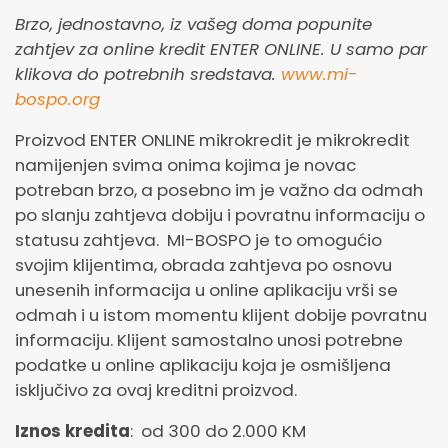
Brzo, jednostavno, iz vašeg doma popunite
zahtjev za online kredit ENTER ONLINE. U samo par
klikova do potrebnih sredstava.
www.mi-
bospo.org
Proizvod ENTER ONLINE mikrokredit je mikrokredit
namijenjen svima onima kojima je novac
potreban brzo, a posebno im je važno da odmah
po slanju zahtjeva dobiju i povratnu informaciju o
statusu zahtjeva. MI-BOSPO je to omogućio
svojim klijentima, obrada zahtjeva po osnovu
unesenih informacija u online aplikaciju vrši se
odmah i u istom momentu klijent dobije povratnu
informaciju. Klijent samostalno unosi potrebne
podatke u online aplikaciju koja je osmišljena
isključivo za ovaj kreditni proizvod.
Iznos kredita
: od 300 do 2.000 KM