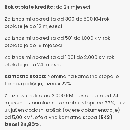
Rok otplate kredita
: do 24 mjeseci
Za iznos mikrokredita od 300 do 500 KM rok
otplate je do 12 mjeseci
Za iznos mikrokredita od 501 do 1.000 KM rok
otplate je do 18 mjeseci
Za iznos mikrokredita od 1.001 do 2.000 KM rok
otplate je do 24 mjeseci
Kamatna stopa:
Nominalna kamatna stopa je
fiksna, godišnja, i iznosi 22%
Za iznos kredita od 2.000 KM i rok otplate od 24
mjeseci, uz nominalnu kamatnu stopu od 22%, i uz
uključen dodatni trošak (ovjere dokumentacije)
od 5,00 KM*, efektivna kamatna stopa (
EKS)
iznosi 24,80%.