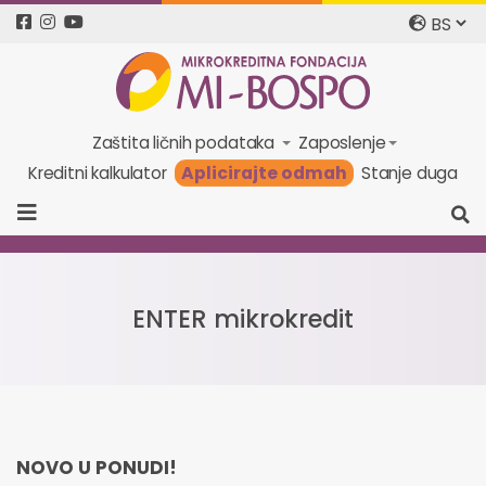
Zaštita ličnih podataka
Zaposlenje
Aplicirajte odmah
Kreditni kalkulator
Stanje duga
ENTER mikrokredit
NOVO U PONUDI!