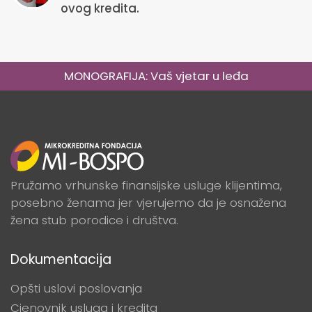
ovog kredita.
MONOGRAFIJA: Vaš vjetar u leđa
Pružamo vrhunske finansijske usluge klijentima,
posebno ženama jer vjerujemo da je osnažena
žena stub porodice i društva.
Dokumentacija
Opšti uslovi poslovanja
Cjenovnik usluga i kredita