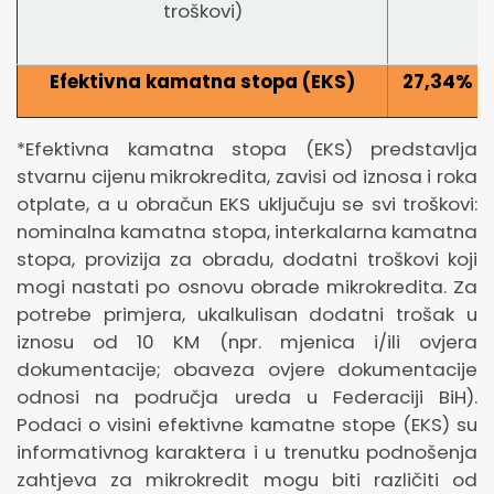
troškovi)
Efektivna kamatna stopa (EKS)
27,34
%
*Efektivna kamatna stopa (EKS) predstavlja
stvarnu cijenu mikrokredita, zavisi od iznosa i roka
otplate, a u obračun EKS uključuju se svi troškovi:
nominalna kamatna stopa, interkalarna kamatna
stopa, provizija za obradu, dodatni troškovi koji
mogi nastati po osnovu obrade mikrokredita. Za
potrebe primjera, ukalkulisan dodatni trošak u
iznosu od 10 KM (npr. mjenica i/ili ovjera
dokumentacije; obaveza ovjere dokumentacije
odnosi na područja ureda u Federaciji BiH).
Podaci o visini efektivne kamatne stope (EKS) su
informativnog karaktera i u trenutku podnošenja
zahtjeva za mikrokredit mogu biti različiti od