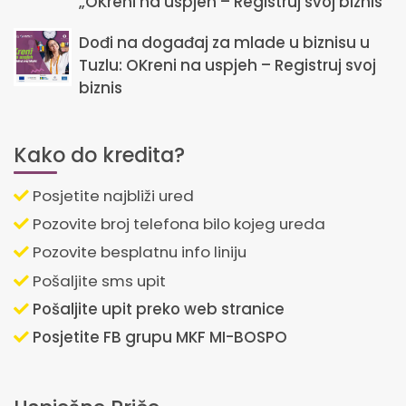
„OKreni na uspjeh – Registruj svoj biznis“
Dođi na događaj za mlade u biznisu u
Tuzlu: OKreni na uspjeh – Registruj svoj
biznis
Kako do kredita?
Posjetite najbliži ured
Pozovite broj telefona bilo kojeg ureda
Pozovite besplatnu info liniju
Pošaljite sms upit
Pošaljite upit preko web stranice
Posjetite FB grupu MKF MI-BOSPO