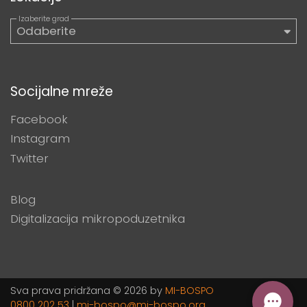
Socijalne mreže
Facebook
Instagram
Twitter
Blog
Digitalizacija mikropoduzetnika
Sva prava pridržana © 2026 by
MI-BOSPO
0800 202 53
|
mi-bospo@mi-bospo.org