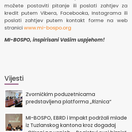
možete postaviti pitanje ili poslati zahtjev za
kredit putem Vibera, Facebooka, Instagrama ili
poslati zahtjev putem kontakt forme na web
stranici
www.mi-bospo.org
MI-BOSPO, inspirisani Vašim uspjehom!
Vijesti
Zvorničkim poduzetnicama
predstavljena platforma „Riznica“
MI-BOSPO, EBRD i Impakt podržali mlade
iz Tuzlanskog kantona kroz događaj