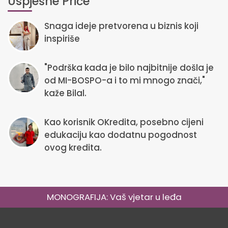
Uspješne Priče
Snaga ideje pretvorena u biznis koji
inspiriše
"Podrška kada je bilo najbitnije došla je
od MI-BOSPO-a i to mi mnogo znači,"
kaže Bilal.
Kao korisnik OKredita, posebno cijeni
edukaciju kao dodatnu pogodnost
ovog kredita.
MONOGRAFIJA: Vaš vjetar u leđa