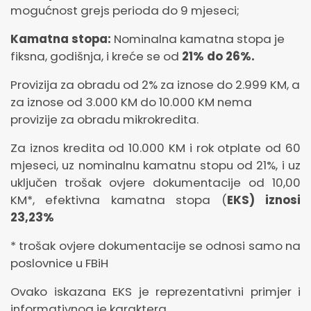
mogućnost grejs perioda do 9 mjeseci;
Kamatna stopa:
Nominalna kamatna stopa je
fiksna, godišnja, i kreće se od
21
% do 26%.
Provizija za obradu od 2% za iznose do 2.999 KM, a
za iznose od 3.000 KM do 10.000 KM nema
provizije za obradu mikrokredita.
Za iznos kredita od 10.000 KM i rok otplate od 60
mjeseci, uz nominalnu kamatnu stopu od 21%, i uz
uključen trošak ovjere dokumentacije od 10,00
KM*, efektivna kamatna stopa (
EKS) iznosi
23,23%
* trošak ovjere dokumentacije se odnosi samo na
poslovnice u FBiH
Ovako iskazana EKS je reprezentativni primjer i
informativnog je karaktera.