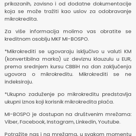
prikazanih, zavisno i od dodatne dokumentacije
koja se može tražiti kao uslov za odobravanje
mikrokredita.
Za više informacija molimo vas obratite se
kreditnom osoblju MKF MI-BOSPO.
*Mikrokrediti se ugovaraju isključivo u valuti KM
(konvertibilna marka) uz deviznu klauzulu u EUR,
prema srednjem kursu CBBiH na dan zaključenja
ugovora o mikrokreditu. Mikrokrediti se ne
indeksiraju.
*Ukupno zaduženje po mikrokreditu predstavlja
ukupni iznos koji korisnik mikrokredita plaća.
MI-BOSPO je dostupan na društvenim mrežama:
Viber, Facebook, Instagram, Linkedin, Youtube.
Potražite nas i na mrežama, u svakom momentu