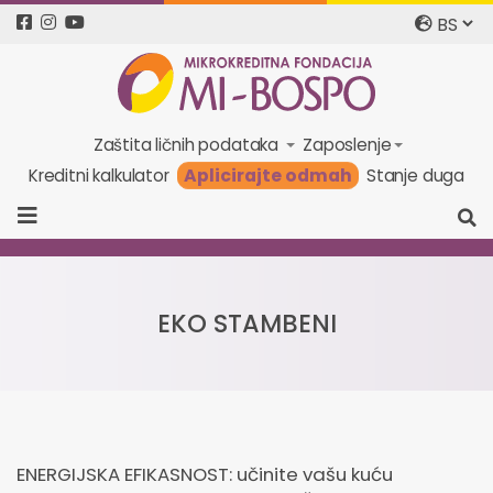
Zaštita ličnih podataka
Zaposlenje
Aplicirajte odmah
Kreditni kalkulator
Stanje duga
EKO STAMBENI
ENERGIJSKA EFIKASNOST: učinite vašu kuću