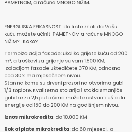
PAMETNOM, a račune MNOGO NIŽIM.
ENERGIJSKA EFIKASNOST: da li ste znali da Vašu
kuću možete učiniti PAMETNOM a račune MNOGO
NIŽIM? Kako?
Termoizolacija fasade: ukoliko grijete kuću od 200
m², a troškovi za grijanje su vam 1.500 KM,
izolacijom fasade uštedićete 370 KM, odnosno
cca 30% ma mjesečnom nivou.
Stan na kome su drveni prozori na otvorima gubi
1/3 toplote. Kvalitetna stolarija i stakla smanjiće
gubitke za 2,5 puta čime možete ostvariti uštedu
energije od 150 do 200 KM na godišnjem nivou.
Iznos mikrokredita
: do 10.000 KM
Rok otplate mikrokredita
: do 60 mjeseci, a