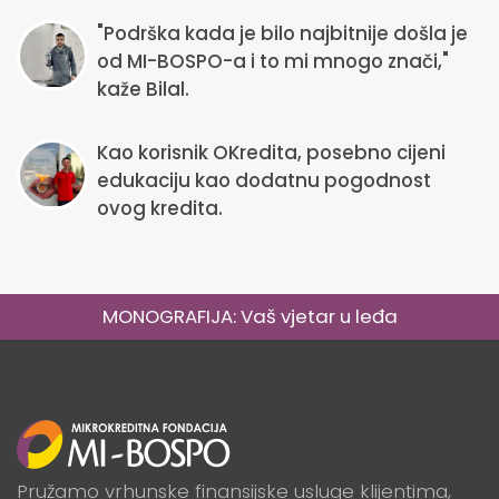
"Podrška kada je bilo najbitnije došla je
od MI-BOSPO-a i to mi mnogo znači,"
kaže Bilal.
Kao korisnik OKredita, posebno cijeni
edukaciju kao dodatnu pogodnost
ovog kredita.
MONOGRAFIJA: Vaš vjetar u leđa
Pružamo vrhunske finansijske usluge klijentima,