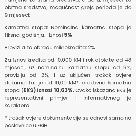
obrtna sredstva; mogućnost grejs perioda je do
9 mjeseci;
Kamatna stopa: Nominalna kamatna stopa je
fiksna, godišnja, i iznosi
9%
Provizija za obradu mikrokredita: 2%
Za iznos kredita od 10.000 KM i rok otplate od 48
mjeseci, uz nominalnu kamatnu stopu od 9%,
proviziju od 2%, i uz uključen trošak ovjere
dokumentacije od 10,00 KM*, efektivna kamatna
stopa (
EKS) iznosi 10,63%.
Ovako iskazana EKS je
reprezentativni primjer i informativnog je
karaktera.
* trošak ovjere dokumentacije se odnosi samo na
poslovnice u FBiH