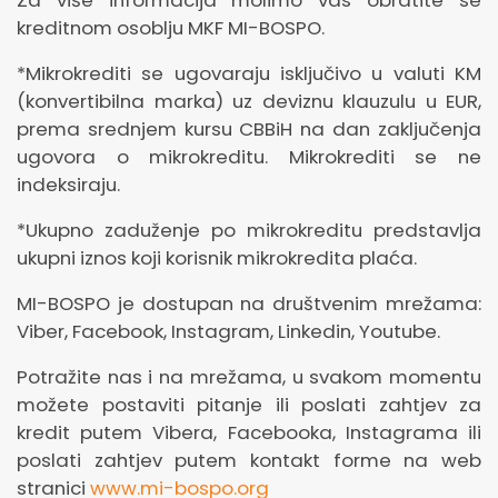
kreditnom osoblju MKF MI-BOSPO.
*Mikrokrediti se ugovaraju isključivo u valuti KM
(konvertibilna marka) uz deviznu klauzulu u EUR,
prema srednjem kursu CBBiH na dan zaključenja
ugovora o mikrokreditu. Mikrokrediti se ne
indeksiraju.
*Ukupno zaduženje po mikrokreditu predstavlja
ukupni iznos koji korisnik mikrokredita plaća.
MI-BOSPO je dostupan na društvenim mrežama:
Viber, Facebook, Instagram, Linkedin, Youtube.
Potražite nas i na mrežama, u svakom momentu
možete postaviti pitanje ili poslati zahtjev za
kredit putem Vibera, Facebooka, Instagrama ili
poslati zahtjev putem kontakt forme na web
stranici
www.mi-bospo.org