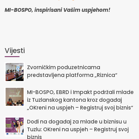
MI-BOSPO, inspirisani Vašim uspjehom!
Vijesti
Zvorničkim poduzetnicama
predstavljena platforma „Riznica“
MI-BOSPO, EBRD i Impakt podržali mlade
iz Tuzlanskog kantona kroz događaj
„OKreni na uspjeh – Registruj svoj biznis“
Dođi na događaj za mlade u biznisu u
Tuzlu: OKreni na uspjeh – Registruj svoj
biznis