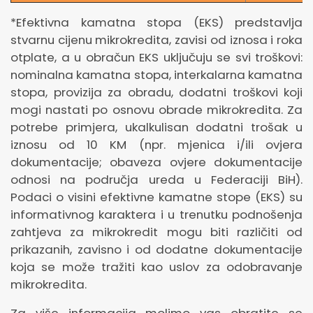
*Efektivna kamatna stopa (EKS) predstavlja
stvarnu cijenu mikrokredita, zavisi od iznosa i roka
otplate, a u obračun EKS uključuju se svi troškovi:
nominalna kamatna stopa, interkalarna kamatna
stopa, provizija za obradu, dodatni troškovi koji
mogi nastati po osnovu obrade mikrokredita. Za
potrebe primjera, ukalkulisan dodatni trošak u
iznosu od 10 KM (npr. mjenica i/ili ovjera
dokumentacije; obaveza ovjere dokumentacije
odnosi na područja ureda u Federaciji BiH).
Podaci o visini efektivne kamatne stope (EKS) su
informativnog karaktera i u trenutku podnošenja
zahtjeva za mikrokredit mogu biti različiti od
prikazanih, zavisno i od dodatne dokumentacije
koja se može tražiti kao uslov za odobravanje
mikrokredita.
Za više informacija molimo vas obratite se