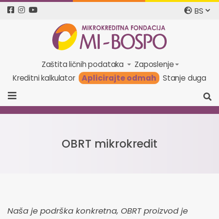
Zaštita ličnih podataka
Zaposlenje
Aplicirajte odmah
Kreditni kalkulator
Stanje duga
OBRT mikrokredit
Naša je podrška konkretna, OBRT proizvod je