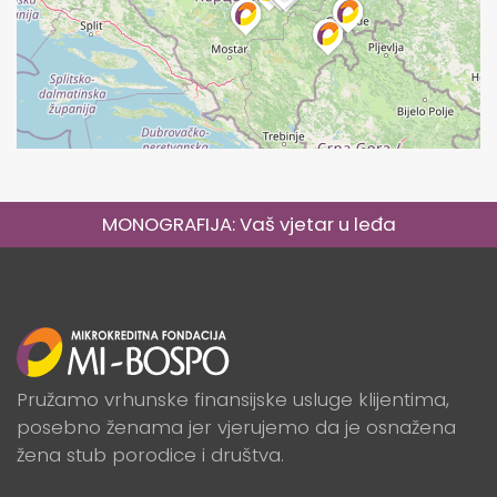
MONOGRAFIJA: Vaš vjetar u leđa
Pružamo vrhunske finansijske usluge klijentima,
posebno ženama jer vjerujemo da je osnažena
žena stub porodice i društva.