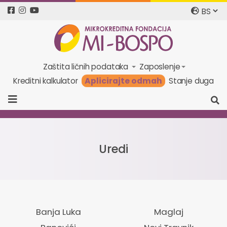
Zaštita ličnih podataka
Zaposlenje
Aplicirajte odmah
Kreditni kalkulator
Stanje duga
Uredi
Banja Luka
Maglaj