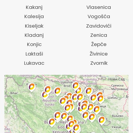
Kakanj
Vlasenica
Kalesija
Vogošća
Kiseljak
Zavidovići
Kladanj
Zenica
Konjic
Žepče
Laktaši
Živinice
Lukavac
Zvornik