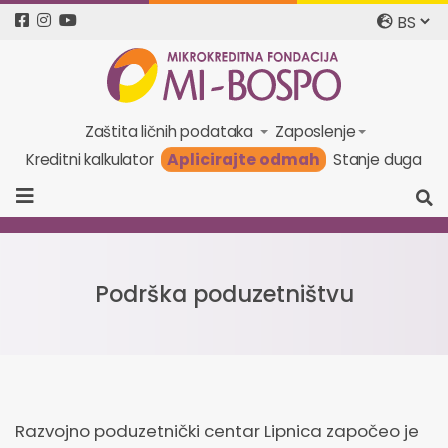
Zaštita ličnih podataka
Zaposlenje
Aplicirajte odmah
Kreditni kalkulator
Stanje duga
Podrška poduzetništvu
Razvojno poduzetnički centar Lipnica započeo je