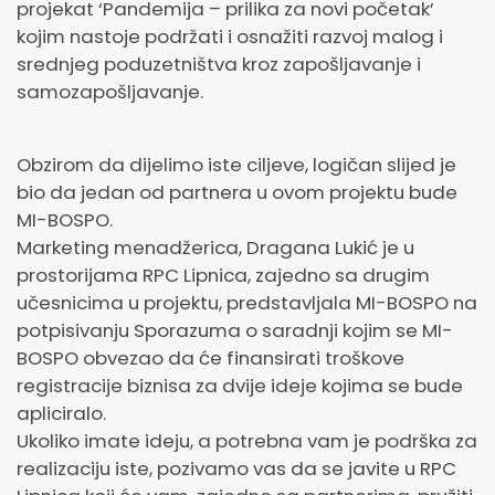
projekat ‘Pandemija – prilika za novi početak’
kojim nastoje podržati i osnažiti razvoj malog i
srednjeg poduzetništva kroz zapošljavanje i
samozapošljavanje.
Obzirom da dijelimo iste ciljeve, logičan slijed je
bio da jedan od partnera u ovom projektu bude
MI-BOSPO.
Marketing menadžerica, Dragana Lukić je u
prostorijama RPC Lipnica, zajedno sa drugim
učesnicima u projektu, predstavljala MI-BOSPO na
potpisivanju Sporazuma o saradnji kojim se MI-
BOSPO obvezao da će finansirati troškove
registracije biznisa za dvije ideje kojima se bude
apliciralo.
Ukoliko imate ideju, a potrebna vam je podrška za
realizaciju iste, pozivamo vas da se javite u RPC