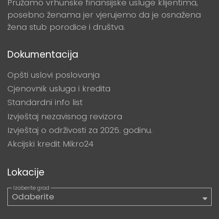
Pružamo vrhunske finansijske usluge klijentima,
posebno ženama jer vjerujemo da je osnažena
žena stub porodice i društva.
Dokumentacija
Opšti uslovi poslovanja
Cjenovnik usluga i kredita
Standardni info list
Izvještaj nezavisnog revizora
Izvještaj o održivosti za 2025. godinu.
Akcijski kredit Mikro24
Lokacije