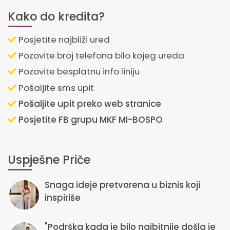
Kako do kredita?
Posjetite najbliži ured
Pozovite broj telefona bilo kojeg ureda
Pozovite besplatnu info liniju
Pošaljite sms upit
Pošaljite upit preko web stranice
Posjetite FB grupu MKF MI-BOSPO
Uspješne Priče
Snaga ideje pretvorena u biznis koji
inspiriše
"Podrška kada je bilo najbitnije došla je