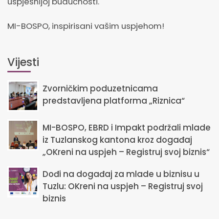
uspješnijoj budućnosti.
MI-BOSPO, inspirisani vašim uspjehom!
Vijesti
Zvorničkim poduzetnicama
predstavljena platforma „Riznica“
MI-BOSPO, EBRD i Impakt podržali mlade
iz Tuzlanskog kantona kroz događaj
„OKreni na uspjeh – Registruj svoj biznis“
Dođi na događaj za mlade u biznisu u
Tuzlu: OKreni na uspjeh – Registruj svoj
biznis