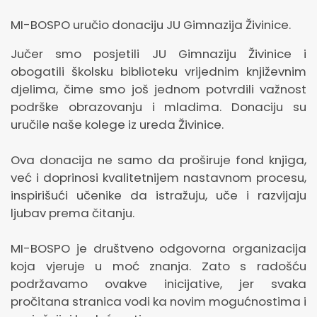
MI-BOSPO uručio donaciju JU Gimnazija Živinice.
Jučer smo posjetili JU Gimnaziju Živinice i
obogatili školsku biblioteku vrijednim književnim
djelima, čime smo još jednom potvrdili važnost
podrške obrazovanju i mladima. Donaciju su
uručile naše kolege iz ureda Živinice.
Ova donacija ne samo da proširuje fond knjiga,
već i doprinosi kvalitetnijem nastavnom procesu,
inspirišući učenike da istražuju, uče i razvijaju
ljubav prema čitanju.
MI-BOSPO je društveno odgovorna organizacija
koja vjeruje u moć znanja. Zato s radošću
podržavamo ovakve inicijative, jer svaka
pročitana stranica vodi ka novim mogućnostima i