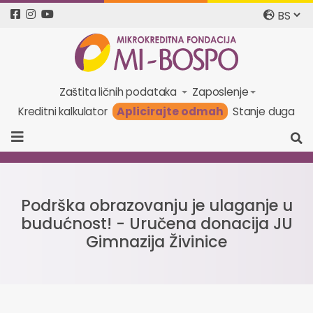
Zaštita ličnih podataka
Zaposlenje
Aplicirajte odmah
Kreditni kalkulator
Stanje duga
Podrška obrazovanju je ulaganje u
budućnost! - Uručena donacija JU
Gimnazija Živinice